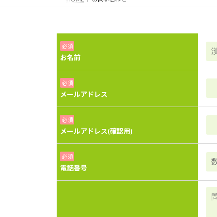
このフィールドは空のままにしてください。
必須
お名前
必須
メールアドレス
必須
メールアドレス(確認用)
必須
電話番号