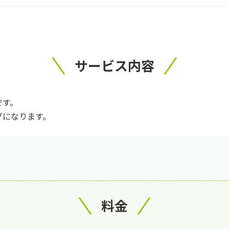
サービス内容
です。
グになります。
料金