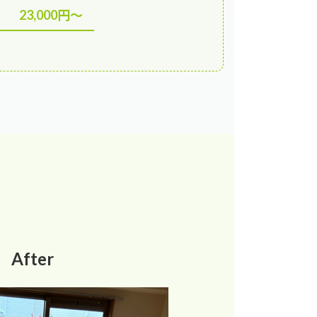
23,000円〜
After