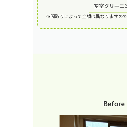
空室クリーニ
※間取りによって金額は異なりますの
Before