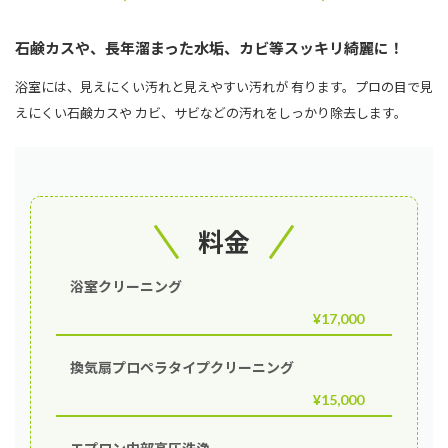
石鹸カスや、長年溜まった水垢、カビ等スッキリ綺麗に！
浴室には、見えにくい汚れと見えやすい汚れが 有ります。プロの目で見
えにくい石鹸カスや カビ、サビなどの汚れをしっかり除去します。
料金
浴室クリーニング
¥17,000
換気扇プロペラタイプクリーニング
¥15,000