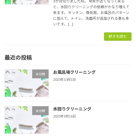
3か月切りましたね。 年末が近くなって来る
と、水回りクリーニングの依頼がかなり増えて
来ます。 キッチン、換気扇、お風呂のパターン
に加えて、トイレ、洗面所が追加される事も多
いです。 […]
続きを読む
最近の投稿
お風呂場クリーニング
未分類
2025年10月1日
水回りクリーニング
未分類
2025年9月16日